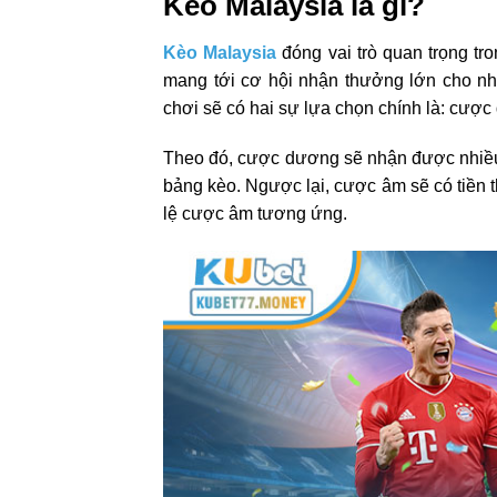
Kèo Malaysia là gì?
Kèo Malaysia
đóng vai trò quan trọng tro
mang tới cơ hội nhận thưởng lớn cho nh
chơi sẽ có hai sự lựa chọn chính là: cư
Theo đó, cược dương sẽ nhận được nhiều t
bảng kèo. Ngược lại, cược âm sẽ có tiền th
lệ cược âm tương ứng.