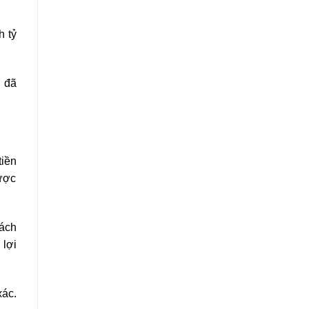
nh
tỷ
ủ đã
tiền
cược
cách
 lợi
xác.