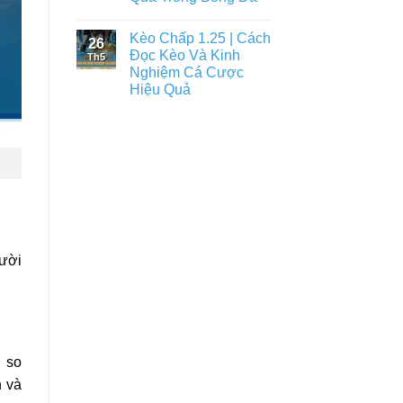
Kèo Chấp 1.25 | Cách
26
Đọc Kèo Và Kinh
Th5
Nghiệm Cá Cược
Hiệu Quả
gười
n so
n và