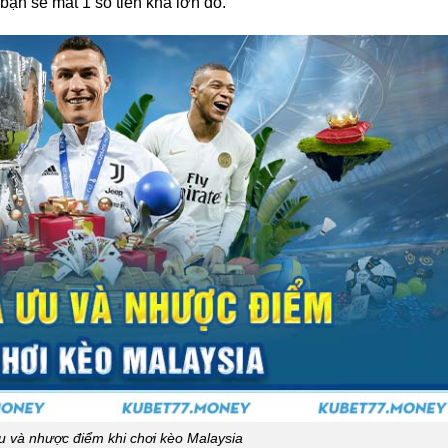
 bạn sẽ mất 1 số tiền khá lớn đó.
u và nhược điểm khi chơi kèo Malaysia