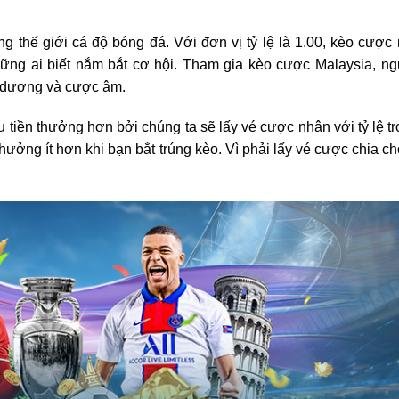
ng thế giới cá độ bóng đá. Với đơn vị tỷ lệ là 1.00, kèo cược
ững ai biết nắm bắt cơ hội. Tham gia kèo cược Malaysia, n
ợc dương và cược âm.
iền thưởng hơn bởi chúng ta sẽ lấy vé cược nhân với tỷ lệ t
ưởng ít hơn khi bạn bắt trúng kèo. Vì phải lấy vé cược chia ch