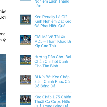
Nghiệm Luôn Thắng
Lớn
 này
Kèo Penalty Là Gì?
gười
10
Kinh Nghiệm Đặt Kèo
Th6
Đá Phạt Hiệu Quả
rong
Giải Mã Về Tài Xỉu
05
o tỷ
MD5 – Tham Khảo Bí
Th6
Kíp Cao Thủ
Hướng Dẫn Chơi Bài
01
Chắn Chi Tiết Dành
Th6
Cho Tân Binh
Bí Kíp Bắt Kèo Chấp
28
2.5 – Chinh Phục Cá
Th5
Độ Bóng Đá
Kèo Chấp 1.75 Chiến
27
Thuật Cá Cược Hiệu
Th5
Quả Trong Bóng Đá