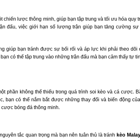
t chiến lược thông minh, giúp bạn tập trung và tối ưu hóa quy t
rận đấu, việc giới hạn số lượng trận giúp bạn tăng cường sự
g giúp bạn tránh được sự bối rối và áp lực khi phải theo dõi
 bạn có thể tập trung vào những trận đấu mà bạn cảm thấy tự ti
một phần không thể thiếu trong quá trình soi kèo và cá cược. 
tục, bạn có thể nắm bắt được những thay đổi và biến động của
á cược bóng đá thông minh.
nguyên tắc quan trọng mà bạn nên tuân thủ là tránh
kèo Malay