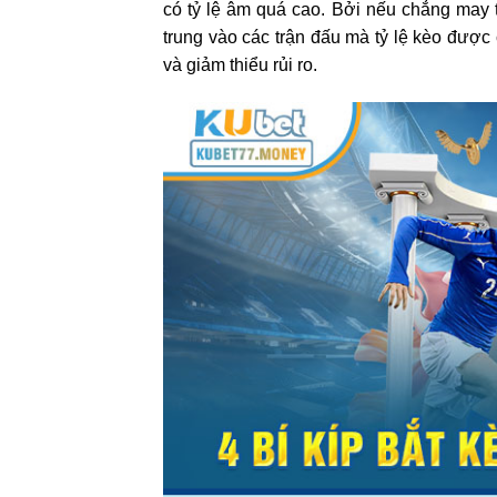
có tỷ lệ âm quá cao. Bởi nếu chẳng may 
trung vào các trận đấu mà tỷ lệ kèo được
và giảm thiểu rủi ro.