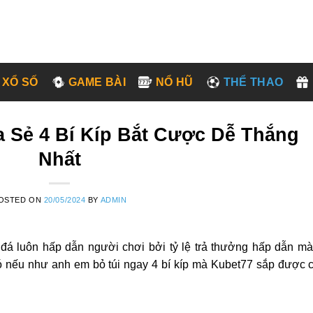
XỔ SỐ
GAME BÀI
NỔ HŨ
THỂ THAO
a Sẻ 4 Bí Kíp Bắt Cược Dễ Thắng
Nhất
OSTED ON
20/05/2024
BY
ADMIN
 đá luôn hấp dẫn người chơi bởi tỷ lệ trả thưởng hấp dẫn m
ó nếu như anh em bỏ túi ngay 4 bí kíp mà Kubet77 sắp được 