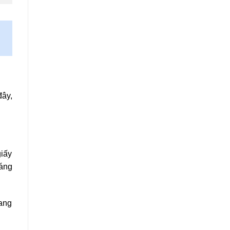
đây,
giấy
đáng
mang