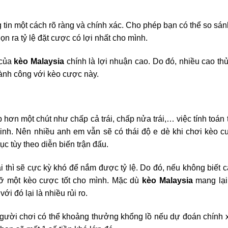
g tin một cách rõ ràng và chính xác. Cho phép bạn có thể so sá
n ra tỷ lệ đặt cược có lợi nhất cho mình.
 của
kèo Malaysia
chính là lợi nhuận cao. Do đó, nhiều cao th
ành công với kèo cược này.
hơn một chút như chấp cả trái, chấp nửa trái,… việc tính toán 
binh. Nên nhiều anh em vẫn sẽ có thái độ e dè khi chơi kèo 
ục tùy theo diễn biến trận đấu.
ại thì sẽ cực kỳ khó để nắm được tỷ lệ. Do đó, nếu không biết 
lỡ một kèo cược tốt cho mình.
Mặc dù
kèo Malaysia
mang lại
 đó lại là nhiều rủi ro.
người chơi có thể khoảng thưởng khổng lồ nếu dự đoán chính 