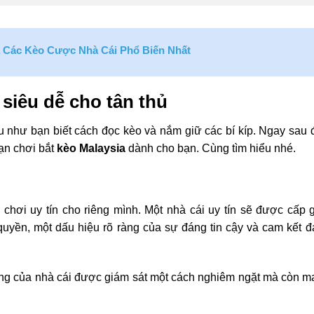
 Các Kèo Cược Nhà Cái Phổ Biến Nhất
 siêu dễ cho tân thủ
 như bạn biết cách đọc kèo và nắm giữ các bí kíp. Ngay sau 
ạn chơi bắt
kèo Malaysia
dành cho bạn. Cùng tìm hiểu nhé.
chơi uy tín cho riêng mình. Một nhà cái uy tín sẽ được cấp 
uyền, một dấu hiệu rõ ràng của sự đáng tin cậy và cam kết 
ộng của nhà cái được giám sát một cách nghiêm ngặt mà còn 