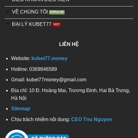
VỀ CHÚNG TÔI
ĐẠI LÝ KUBET77
LIÊN HỆ
Website:
kubet77.money
Hotline: 0369846589
Gmail:
kubet77money@gmail.com
Địa chỉ: 10 Đ. Hoàng Mai, Trương Định, Hai Bà Trưng,
Hà Nội
Sitemap
Chịu trách nhiệm nội dung:
CEO Tnu Nguyen