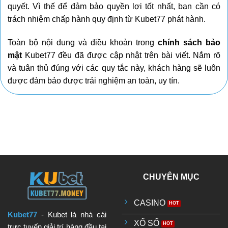
quyết. Vì thế để đảm bảo quyền lợi tốt nhất, bạn cần có
trách nhiệm chấp hành quy định từ Kubet77 phát hành.
Toàn bộ nội dung và điều khoản trong
chính sách bảo
mật
Kubet77 đều đã được cập nhật trên bài viết. Nắm rõ
và tuân thủ đúng với các quy tắc này, khách hàng sẽ luôn
được đảm bảo được trải nghiệm an toàn, uy tín.
CHUYÊN MỤC
CASINO
Kubet77
- Kubet là nhà cái
XỔ SỐ
trực tuyến giải trí hàng đầu tại