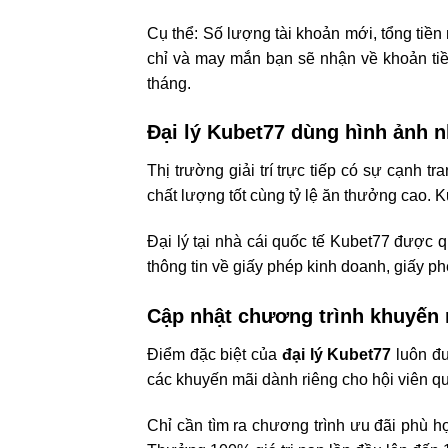
Cụ thể: Số lượng tài khoản mới, tổng tiề
chỉ và may mắn bạn sẽ nhận về khoản ti
tháng.
Đại lý Kubet77 dùng hình ảnh n
Thị trường giải trí trực tiếp có sự cạnh t
chất lượng tốt cùng tỷ lệ ăn thưởng cao. K
Đại lý tại nhà cái quốc tế Kubet77 được
thông tin về giấy phép kinh doanh, giấy p
Cập nhật chương trình khuyến 
Điểm đặc biệt của
đại lý Kubet77
luôn đư
các khuyến mãi dành riêng cho hội viên qu
Chỉ cần tìm ra chương trình ưu đãi phù 