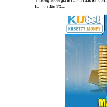
Thưởng 100% giá trị nạp lần đầu lên đến 1.
hạn lên đến 1%…