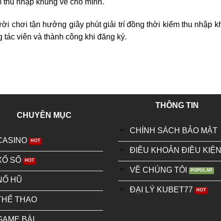
m thu nhập khủng về cho mình.
ời chơi tận hưởng giây phút giải trí đồng thời kiếm thu nhập kh
 tác viên và thành công khi đăng ký.
THÔNG TIN
CHUYÊN MỤC
CHÍNH SÁCH BẢO MẬT
CASINO
ĐIỀU KHOẢN ĐIỀU KIỆ
XỔ SỐ
VỀ CHÚNG TÔI
NỔ HŨ
ĐẠI LÝ KUBET77
THỂ THAO
GAME BÀI