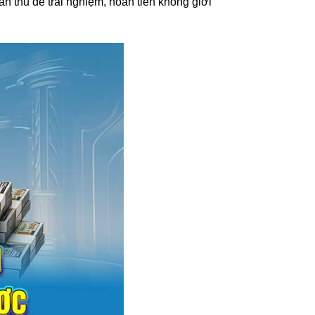
ân thủ để trải nghiệm, hoàn tiền không giới