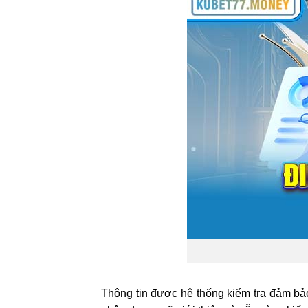
Thông tin được hệ thống kiểm tra đảm bảo