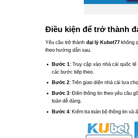
Điều kiện để trở thành đạ
Yêu cầu trở thành
đại lý Kubet77
không qu
theo hướng dẫn sau.
Bước 1
: Truy cập vào nhà cái quốc t
các bước tiếp theo.
Bước 2
: Trên giao diện nhà cái lựa ch
Bước 3
: Điền thông tin theo yêu cầu 
toàn dễ dàng.
Bước 4
: Kiểm tra toàn bộ thông tin và 