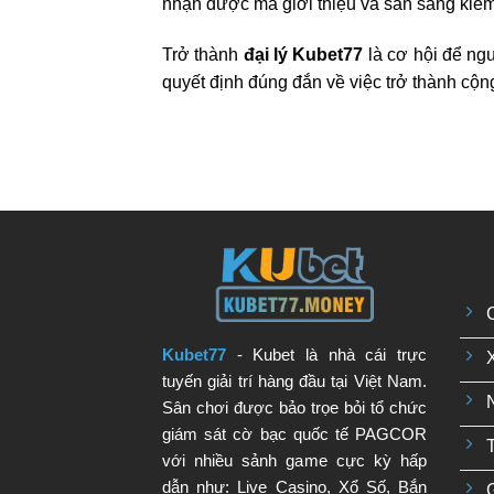
nhận được mã giới thiệu và sẵn sàng kiế
Trở thành
đại lý Kubet77
là cơ hội để ngư
quyết định đúng đắn về việc trở thành cộng
Kubet77
- Kubet là nhà cái trực
tuyến giải trí hàng đầu tại Việt Nam.
Sân chơi được bảo trọe bỏi tổ chức
giám sát cờ bạc quốc tế PAGCOR
với nhiều sảnh game cực kỳ hấp
dẫn như: Live Casino, Xổ Số, Bắn