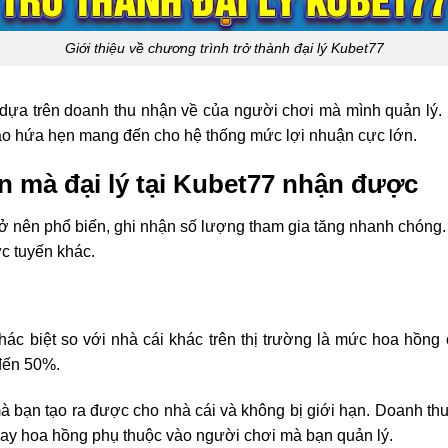
Giới thiệu về chương trình trở thành đại lý Kubet77
 dựa trên doanh thu nhận về của người chơi mà mình quản lý. L
i dào hứa hẹn mang đến cho hệ thống mức lợi nhuận cực lớn.
 mà đại lý tại Kubet77 nhận được
ở nên phổ biến, ghi nhận số lượng tham gia tăng nhanh chóng.
rực tuyến khác.
hác biệt so với nhà cái khác trên thị trường là mức hoa hồng
đến 50%.
 bạn tạo ra được cho nhà cái và không bị giới hạn. Doanh thu
ay hoa hồng phụ thuộc vào người chơi mà bạn quản lý.