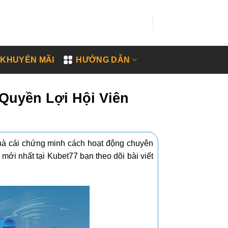
KHUYẾN MÃI
HƯỚNG DẪN
Quyền Lợi Hội Viên
nhà cái chứng minh cách hoạt động chuyên
mới nhất tại Kubet77 bạn theo dõi bài viết