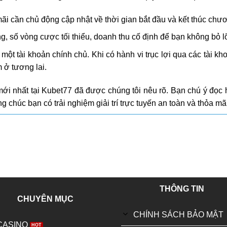
 cần chủ động cập nhật về thời gian bắt đầu và kết thúc chươn
 số vòng cược tối thiểu, doanh thu cố định để bạn không bỏ lỡ 
ột tài khoản chính chủ. Khi có hành vi trục lợi qua các tài k
 ở tương lai.
ới nhất tại Kubet77 đã được chúng tôi nêu rõ. Bạn chú ý đọc 
g chúc bạn có trải nghiệm giải trí trực tuyến an toàn và thỏa 
THÔNG TIN
CHUYÊN MỤC
CHÍNH SÁCH BẢO MẬT
CASINO