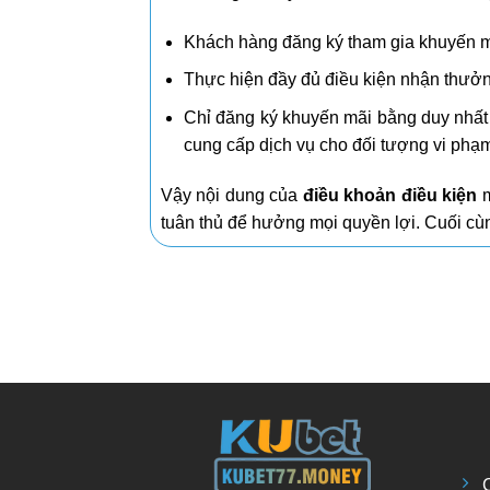
Khách hàng đăng ký tham gia khuyến mãi
Thực hiện đầy đủ điều kiện nhận thưởng,
Chỉ đăng ký khuyến mãi bằng duy nhất m
cung cấp dịch vụ cho đối tượng vi phạm
Vậy nội dung của
điều khoản điều kiện
m
tuân thủ để hưởng mọi quyền lợi. Cuối cùn