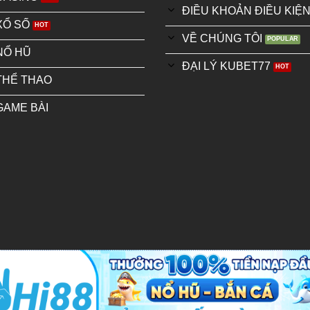
ĐIỀU KHOẢN ĐIỀU KIỆ
XỔ SỐ
VỀ CHÚNG TÔI
NỔ HŨ
ĐẠI LÝ KUBET77
THỂ THAO
GAME BÀI