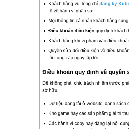
Khách hàng vui lòng chỉ
đăng ký Kub
rõ về hành vi nhân sự.
Mọi thông tin cá nhân khách hàng cung c
Điều khoản điều kiện
quy định khách hà
Khách hàng khi vi phạm vào điều khoản
Quyền sửa đổi điều kiện và điều khoản
tôi cung cấp ngay lập tức.
Điều khoản quy định về quyền 
Để không phải chịu trách nhiệm trước phá
sở hữu.
Dữ liệu đăng tải ở website, danh sách 
Kho game hay các sản phẩm giải trí th
Các hành vi copy hay đăng lại nội dung