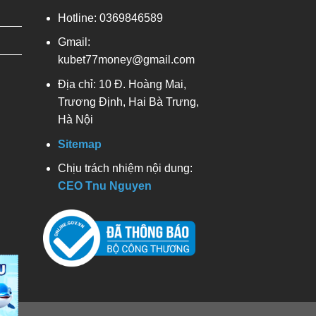
N
Hotline: 0369846589
Gmail:
kubet77money@gmail.com
Địa chỉ: 10 Đ. Hoàng Mai,
Trương Định, Hai Bà Trưng,
Hà Nội
Sitemap
Chịu trách nhiệm nội dung:
CEO Tnu Nguyen