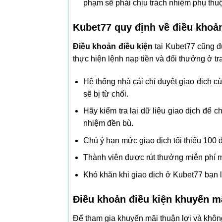
phạm sẽ phải chịu trách nhiệm phụ thu
Kubet77 quy định về điều khoản
Điều khoản điều kiện
tại Kubet77 cũng đư
thực hiện lệnh nạp tiền và đổi thưởng ở tr
Hệ thống nhà cái chỉ duyệt giao dịch c
sẽ bị từ chối.
Hãy kiểm tra lại dữ liệu giao dịch để c
nhiệm đền bù.
Chú ý hạn mức giao dịch tối thiểu 100
Thành viên được rút thưởng miễn phí một
Khó khăn khi giao dịch ở Kubet77 bạn l
Điều khoản điều kiện khuyến m
Để tham gia khuyến mãi thuận lợi và khôn