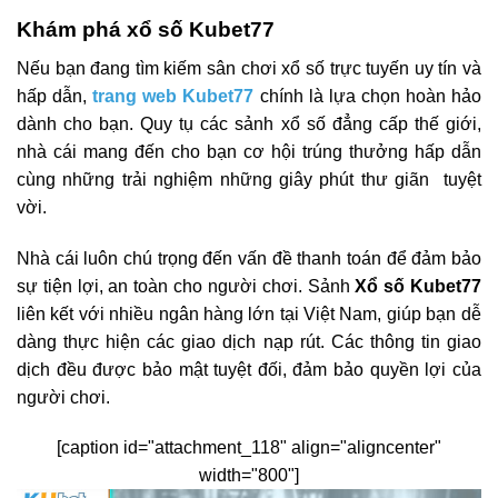
Khám phá xổ số Kubet77
Nếu bạn đang tìm kiếm sân chơi xổ số trực tuyến uy tín và
hấp dẫn,
trang web Kubet77
chính là lựa chọn hoàn hảo
dành cho bạn. Quy tụ các sảnh xổ số đẳng cấp thế giới,
nhà cái mang đến cho bạn cơ hội trúng thưởng hấp dẫn
cùng những trải nghiệm những giây phút thư giãn tuyệt
vời.
Nhà cái luôn chú trọng đến vấn đề thanh toán để đảm bảo
sự tiện lợi, an toàn cho người chơi. Sảnh
Xổ số Kubet77
liên kết với nhiều ngân hàng lớn tại Việt Nam, giúp bạn dễ
dàng thực hiện các giao dịch nạp rút. Các thông tin giao
dịch đều được bảo mật tuyệt đối, đảm bảo quyền lợi của
người chơi.
[caption id="attachment_118" align="aligncenter"
width="800"]