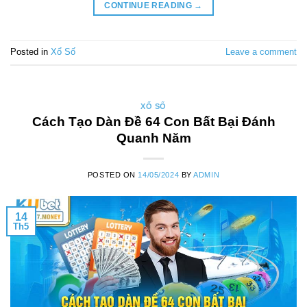
CONTINUE READING
→
Posted in
Xổ Số
Leave a comment
XỔ SỐ
Cách Tạo Dàn Đề 64 Con Bất Bại Đánh
Quanh Năm
POSTED ON
14/05/2024
BY
ADMIN
14
Th5