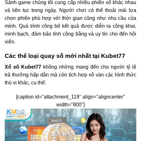
Sảnh game chúng tôi cung cấp nhiều phiên xổ khác nhau
và liên tục trong ngày. Người chơi có thể thoải mái lựa
chọn phiên phù hợp với thời gian cũng như nhu cầu của
mình. Quá trình công bố kết quả được diễn ra công khai,
minh bạch, đảm bảo tính công bằng và uy tín cho đến hội
viên.
Các thể loại quay số mới nhất tại Kubet77
Xổ số Kubet77
không những mang đến cho người tỷ lệ
trả thưởng hấp dẫn mà còn tích hợp vô vàn các hình thức
thú vị khác, cụ thể:
[caption id="attachment_119" align="aligncenter"
width="800"]