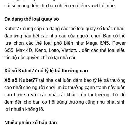
cái sẽ mang đến cho bạn nhiều ưu điểm vượt trội như:
Đa dạng thể loại quay số
Kubet77 cung cấp đa dạng các thể loại quay số khác nhau,
đáp ứng hầu hết các nhu cầu của người chơi. Bạn có thể
lựa chọn các thể loại phổ biến như Mega 6/45, Power
6/55, Max 4D, Keno, Lotto, Vietlott… đến các thể loại siêu
tốc độ độc quyền chỉ có tại nhà cái.
Xổ số Kubet77 có tỷ lệ trả thưởng cao
Xổ số Kubet77
tại nhà cái luôn đảm bảo tỷ lệ trả thưởng
cao nhất cho người chơi, mức thưởng cạnh tranh này luôn
cao hơn so với các nhà cái khác trên thị trường. Từ đó
đem đến cho bạn cơ hội trúng thưởng cũng như phát sinh
lợi nhuận khổng lồ.
Nhiều phiên xổ hấp dẫn