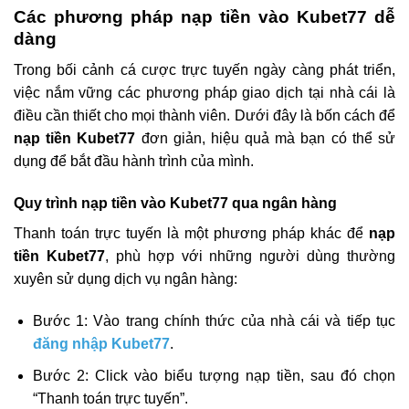
Các phương pháp nạp tiền vào Kubet77 dễ
dàng
Trong bối cảnh cá cược trực tuyến ngày càng phát triển,
việc nắm vững các phương pháp giao dịch tại nhà cái là
điều cần thiết cho mọi thành viên. Dưới đây là bốn cách để
nạp tiền Kubet77
đơn giản, hiệu quả mà bạn có thể sử
dụng để bắt đầu hành trình của mình.
Quy trình nạp tiền vào Kubet77 qua ngân hàng
Thanh toán trực tuyến là một phương pháp khác để
nạp
tiền Kubet77
, phù hợp với những người dùng thường
xuyên sử dụng dịch vụ ngân hàng:
Bước 1: Vào trang chính thức của nhà cái và tiếp tục
đăng nhập Kubet77
.
Bước 2: Click vào biểu tượng nạp tiền, sau đó chọn
“Thanh toán trực tuyến”.