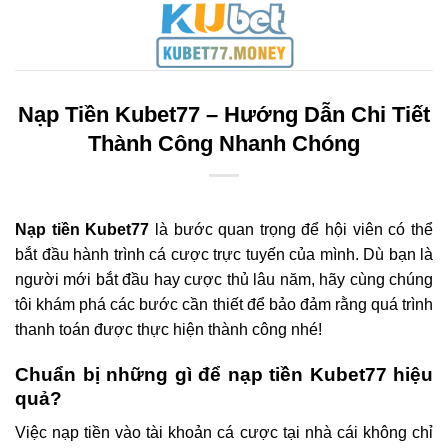
Skip
to
content
Nạp Tiền Kubet77 – Hướng Dẫn Chi Tiết
Thành Công Nhanh Chóng
Nạp tiền Kubet77
là bước quan trọng để hội viên có thể
bắt đầu hành trình cá cược trực tuyến của mình. Dù bạn là
người mới bắt đầu hay cược thủ lâu năm, hãy cùng chúng
tôi khám phá các bước cần thiết để bảo đảm rằng quá trình
thanh toán được thực hiện thành công nhé!
Chuẩn bị những gì để nạp tiền Kubet77 hiệu
quả?
Việc nạp tiền vào tài khoản cá cược tại nhà cái không chỉ