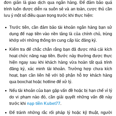
đơn giản là giao dịch qua ngân hàng. Để đảm bảo quá
trình luôn được diễn ra suôn sẻ và an toàn, cược thủ cần
lưu ý một số điều quan trọng trước khi thực hiện:
Trước tiên, cần đảm bảo tài khoản ngân hàng bạn sử
dụng để nạp tiền vào nền tảng là của chính chủ, trùng
khớp với những thông tin cung cấp lúc đăng ký.
Kiểm tra để chắc chắn rằng bạn đã được nhà cái kích
hoạt chức năng nạp tiền. Bước này thường được thực
hiện ngay sau khi khách hàng vừa hoàn tất quá trình
đăng ký, xác minh tài khoản. Trường hợp chưa kích
hoạt, bạn cần liên hệ với bộ phận hỗ trợ khách hàng
qua boxchat hoặc hotline để xử lý.
Nếu tài khoản của bạn gặp vấn đề hoặc bị hạn chế vì lý
do vi phạm nào đó, cần giải quyết những vấn đề này
trước khi
nạp tiền Kubet77
.
Để tránh những rắc rối pháp lý hoặc kỹ thuật, người