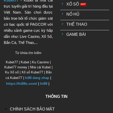
Kubet77
- Kubet là nhà cái
XỔ SỐ
trực tuyến giải trí hàng đầu tại
Việt Nam. Sân chơi được
NỔ HŨ
bảo trọe bỏi tổ chức giám sát
cờ bạc quốc tế PAGCOR với
THỂ THAO
nhiều sảnh game cực kỳ hấp
GAME BÀI
dẫn như: Live Casino, Xổ Số,
Bắn Cá, Thể Thao,...
Từ khóa tìm kiếm
Kubet77 | Kubet | Ku Casnino |
Kubet77 money | Nhà cái Kubet |
Ku Xổ số | Xổ số Kubet77 | Bắn
|
cá Kubet77 |
hi88 dang nhap
https://hi88c.com/
|
hi88
|
THÔNG TIN
CHÍNH SÁCH BẢO MẬT