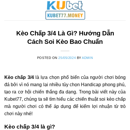
Skip
to
content
Kèo Chấp 3/4 Là Gì? Hướng Dẫn
Cách Soi Kèo Bao Chuẩn
POSTED ON
25/05/2024
BY
ADMIN
Kèo chấp 3/4
là lựa chọn phổ biến của người chơi bóng
đá bởi vì nó mang lại nhiều tùy chọn Handicap phong phú,
tạo ra cơ hội chiến thắng đa dạng. Trong bài viết này của
Kubet77, chúng ta sẽ tìm hiểu các chiến thuật soi kèo chấp
mà người chơi có thể áp dụng để kiếm lợi nhuận từ trò
chơi này nhé!
Kèo chấp 3/4 là gì?