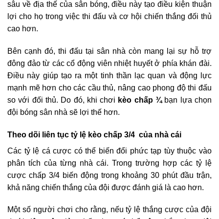
sâu về địa thế của sân bóng, điều này tạo điều kiện thuận
lợi cho họ trong việc thi đấu và cơ hội chiến thắng đối thủ
cao hơn.
Bên cạnh đó, thi đấu tại sân nhà còn mang lại sự hỗ trợ
đông đảo từ các cổ động viên nhiệt huyết ở phía khán đài.
Điều này giúp tạo ra một tinh thần lạc quan và động lực
mạnh mẽ hơn cho các cầu thủ, nâng cao phong độ thi đấu
so với đối thủ. Do đó, khi chơi
kèo chấp ¾
bạn lựa chọn
đội bóng sân nhà sẽ lợi thế hơn.
Theo dõi liên tục tỷ lệ kèo chấp 3/4 của nhà cái
Các tỷ lệ cá cược có thể biến đổi phức tạp tùy thuộc vào
phân tích của từng nhà cái. Trong trường hợp các tỷ lệ
cược chấp 3/4 biến động trong khoảng 30 phút đầu trận,
khả năng chiến thắng của đội được đánh giá là cao hơn.
Một số người chơi cho rằng, nếu tỷ lệ thắng cược của đội