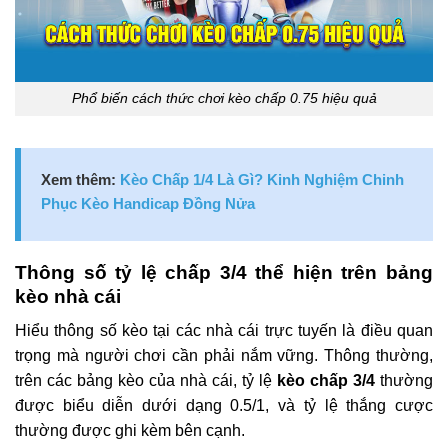
Phổ biến cách thức chơi kèo chấp 0.75 hiệu quả
Xem thêm:
Kèo Chấp 1/4 Là Gì? Kinh Nghiệm Chinh
Phục Kèo Handicap Đồng Nửa
Thông số tỷ lệ chấp 3/4 thể hiện trên bảng
kèo nhà cái
Hiểu thông số kèo tại các nhà cái trực tuyến là điều quan
trọng mà người chơi cần phải nắm vững. Thông thường,
trên các bảng kèo của nhà cái, tỷ lệ
kèo chấp 3/4
thường
được biểu diễn dưới dạng 0.5/1, và tỷ lệ thắng cược
thường được ghi kèm bên cạnh.