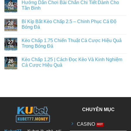
Hướng Dẫn Chơi Bài Chắn Chi Tiết Dành Cho
01
Tân Binh
Th6
Bí Kíp Bắt Kèo Chấp 2.5 – Chinh Phục Cá Độ
28
Bóng Đá
Th5
Kèo Chấp 1.75 Chiến Thuật Cá Cược Hiệu Quả
27
Trong Bóng Đá
Th5
Kèo Chấp 1.25 | Cách Đọc Kèo Và Kinh Nghiệm
26
Cá Cược Hiệu Quả
Th5
CHUYÊN MỤC
CASINO